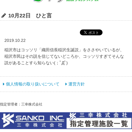
10月22日 ひと言
2019.10.22
稲沢市はコッソリ「織田信長稲沢生誕説」をささやいているが、
稲沢市民はその説を信じてないどころか、コッソリすぎてそんな
説があることすら知らない(；ﾟДﾟ)
個人情報の取り扱いについて
運営方針
指定管理者：三幸株式会社