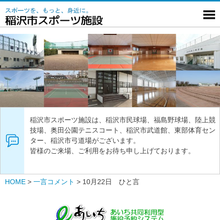
稲沢市スポーツ施設は、稲沢市民球場、福島野球場、陸上競
技場、奥田公園テニスコート、稲沢市武道館、東部体育セン
ター、稲沢市弓道場がございます。
皆様のご来場、ご利用をお待ち申し上げております。
HOME
>
一言コメント
>
10月22日 ひと言