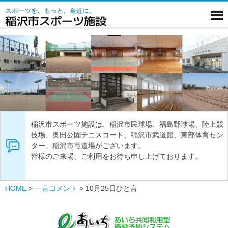
稲沢市スポーツ施設は、稲沢市民球場、福島野球場、陸上競
技場、奥田公園テニスコート、稲沢市武道館、東部体育セン
ター、稲沢市弓道場がございます。
皆様のご来場、ご利用をお待ち申し上げております。
HOME
>
一言コメント
>
10月25日ひと言