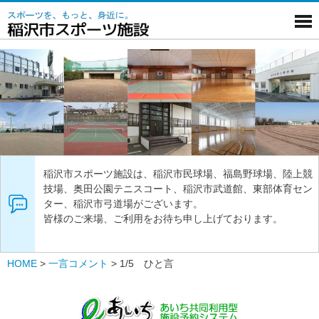
稲沢市スポーツ施設は、稲沢市民球場、福島野球場、陸上競
技場、奥田公園テニスコート、稲沢市武道館、東部体育セン
ター、稲沢市弓道場がございます。
皆様のご来場、ご利用をお待ち申し上げております。
HOME
>
一言コメント
>
1/5 ひと言