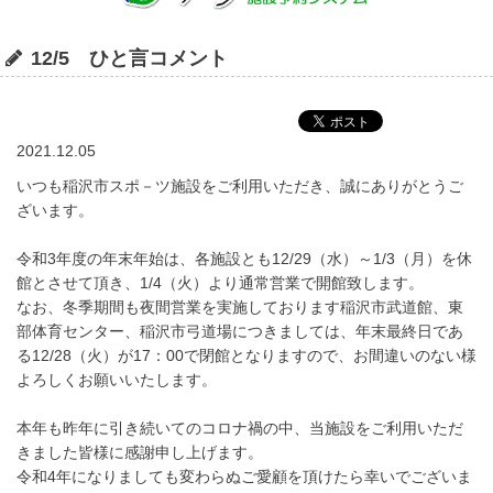
12/5 ひと言コメント
2021.12.05
いつも稲沢市スポ－ツ施設をご利用いただき、誠にありがとうご
ざいます。
令和3年度の年末年始は、各施設とも12/29（水）～1/3（月）を休
館とさせて頂き、1/4（火）より通常営業で開館致します。
なお、冬季期間も夜間営業を実施しております稲沢市武道館、東
部体育センター、稲沢市弓道場につきましては、年末最終日であ
る12/28（火）が17：00で閉館となりますので、お間違いのない様
よろしくお願いいたします。
本年も昨年に引き続いてのコロナ禍の中、当施設をご利用いただ
きました皆様に感謝申し上げます。
令和4年になりましても変わらぬご愛顧を頂けたら幸いでございま