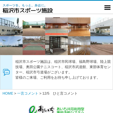
稲沢市スポーツ施設は、稲沢市民球場、福島野球場、陸上競
技場、奥田公園テニスコート、稲沢市武道館、東部体育セン
ター、稲沢市弓道場がございます。
皆様のご来場、ご利用をお待ち申し上げております。
HOME
>
一言コメント
>
12/5 ひと言コメント