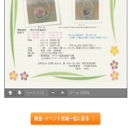
ページ
1
/
1
ズーム
100%