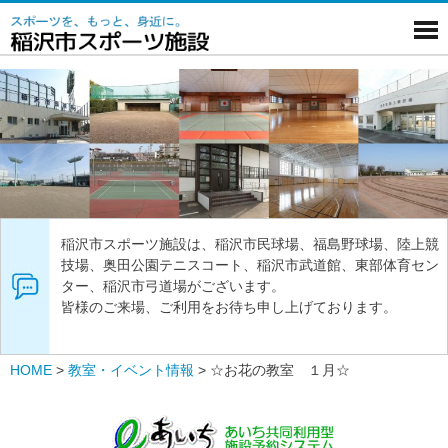
稲沢市スポーツ施設は、稲沢市民球場、福島野球場、陸上競
技場、奥田公園テニスコート、稲沢市武道館、東部体育セン
ター、稲沢市弓道場がございます。
皆様のご来場、ご利用をお待ち申し上げております。
HOME
>
教室・イベント情報
>
☆お花の教室 １月☆