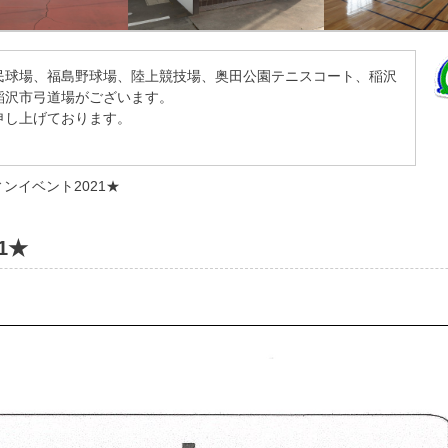
民球場、福島野球場、陸上競技場、奥田公園テニスコート、稲沢
稲沢市弓道場がございます。
申し上げております。
ンイベント2021★
1★