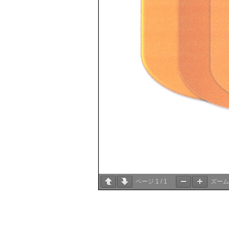
ページ
1
/
1
ズー