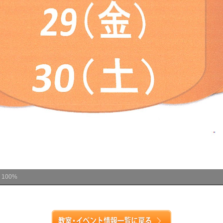
ム
100%