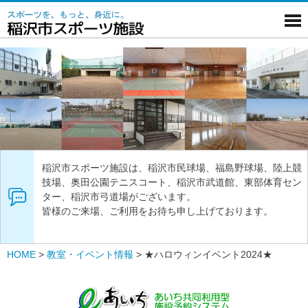
稲沢市スポーツ施設は、稲沢市民球場、福島野球場、陸上競
技場、奥田公園テニスコート、稲沢市武道館、東部体育セン
ター、稲沢市弓道場がございます。
皆様のご来場、ご利用をお待ち申し上げております。
HOME
>
教室・イベント情報
>
★ハロウィンイベント2024★