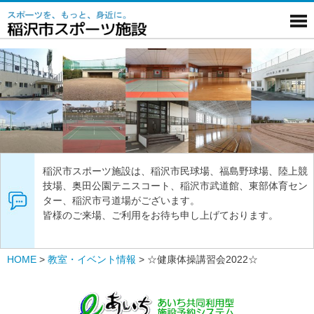
稲沢市スポーツ施設は、稲沢市民球場、福島野球場、陸上競
技場、奥田公園テニスコート、稲沢市武道館、東部体育セン
ター、稲沢市弓道場がございます。
皆様のご来場、ご利用をお待ち申し上げております。
HOME
>
教室・イベント情報
>
☆健康体操講習会2022☆