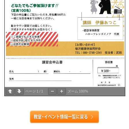
ページ
1
/
1
ズーム
100%