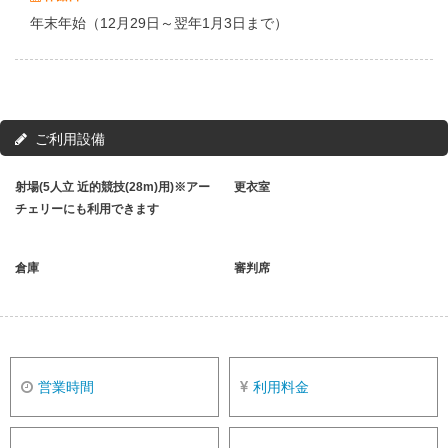
年末年始（12月29日～翌年1月3日まで）
ご利用設備
射場(5人立 近的競技(28m)用)※アー
更衣室
チェリーにも利用できます
倉庫
審判席
営業時間
利用料金