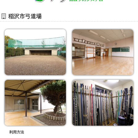
稲沢市弓道場
利用方法