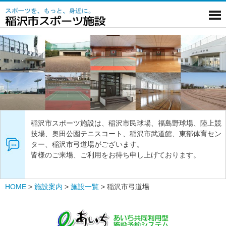
稲沢市スポーツ施設は、稲沢市民球場、福島野球場、陸上競
技場、奥田公園テニスコート、稲沢市武道館、東部体育セン
ター、稲沢市弓道場がございます。
皆様のご来場、ご利用をお待ち申し上げております。
HOME
>
施設案内
>
施設一覧
>
稲沢市弓道場