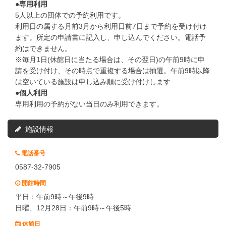
●専用利用
5人以上の団体での予約利用です。
利用日の属する月前3月から利用日前7日まで予約を受け付け
ます。所定の申請書に記入し、申し込んでください。電話予
約はできません。
※毎月1日(休館日に当たる場合は、その翌日)の午前9時に申
請を受け付け、その時点で重複する場合は抽選。午前9時以降
は空いている施設は申し込み順に受け付けします
●個人利用
専用利用の予約がない当日のみ利用できます。
施設情報
電話番号
0587-32-7905
開館時間
平日：午前9時～午後9時
日曜、12月28日：午前9時～午後5時
休館日