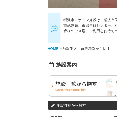
稲沢市スポーツ施設は、稲沢市
市武道館、東部体育センター、
皆様のご来場、ご利用をお待ち
HOME
>
施設案内：施設種別から探す
施設案内
施設種別から探す