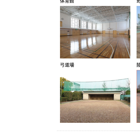
体育館
弓道場