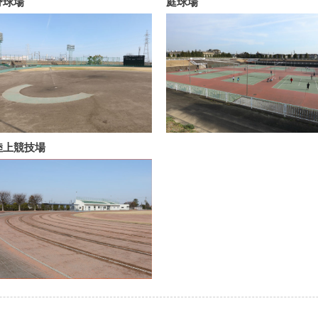
野球場
庭球場
陸上競技場