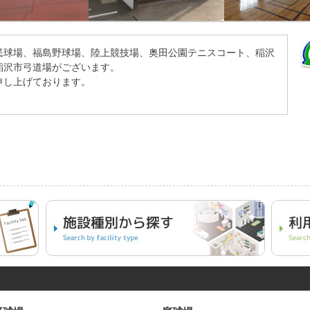
民球場、福島野球場、陸上競技場、奥田公園テニスコート、稲沢
稲沢市弓道場がございます。
申し上げております。