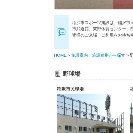
稲沢市スポーツ施設は、稲沢市
市武道館、東部体育センター、
皆様のご来場、ご利用をお待ち
HOME
>
施設案内：施設種別から探す
>
野球場
稲沢市民球場