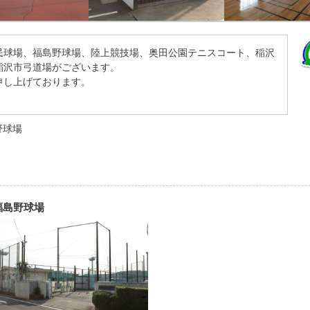
民球場、福島野球場、陸上競技場、奥田公園テニスコート、稲沢
稲沢市弓道場がございます。
申し上げております。
野球場
福島野球場