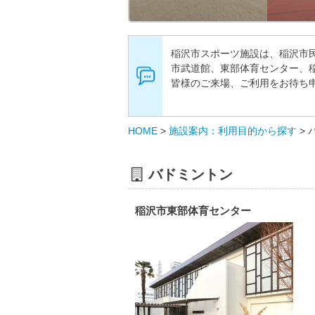
稲沢市スポーツ施設は、稲沢市
市武道館、東部体育センター、
皆様のご来場、ご利用をお待ち
HOME
>
施設案内：利用目的から探す
>
バドミントン
稲沢市東部体育センター