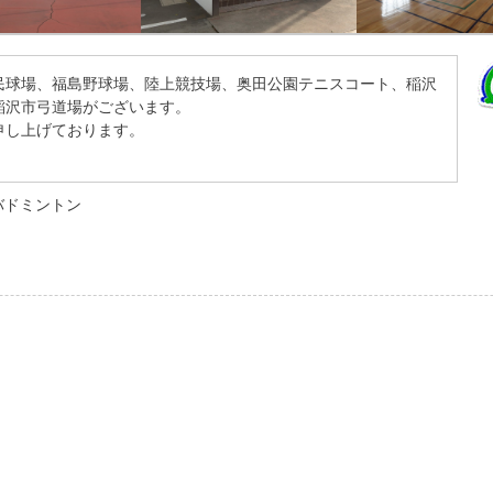
民球場、福島野球場、陸上競技場、奥田公園テニスコート、稲沢
稲沢市弓道場がございます。
申し上げております。
バドミントン